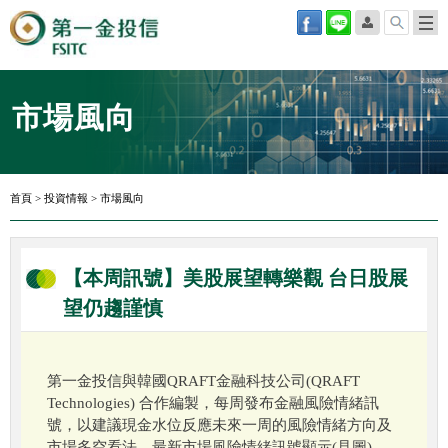
市場風向
首頁
>
投資情報
>
市場風向
【本周訊號】美股展望轉樂觀 台日股展
望仍趨謹慎
第一金投信與韓國QRAFT金融科技公司(QRAFT
Technologies) 合作編製，每周發布金融風險情緒訊
號，以建議現金水位反應未來一周的風險情緒方向及
市場多空看法。最新市場風險情緒訊號顯示(見圖)，