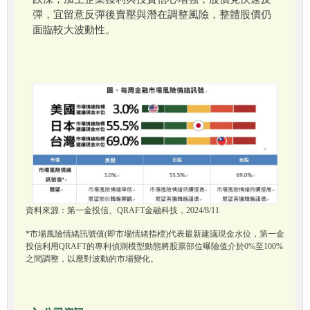
彈，宜留意反彈後賣壓與潛在調整風險，整體股價仍
面臨較大波動性。
資料來源：第一金投信、QRAFT金融科技，2024/8/11
*市場風險情緒訊號值(即市場情緒指標)代表最新建議現金水位，第一金
投信利用QRAFT的專利偵測模型動態將股票部位曝險值介於0%至100%
之間調整，以應對波動的市場變化。