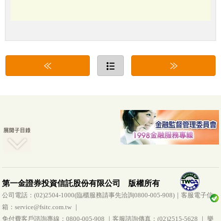
第一金證券投資信託股份有限公司 版權所有
公司電話：(02)2504-1000(臨櫃服務請事先洽詢0800-005-908)｜客服電子信
箱：service@fsitc.com.tw ｜
免付費客戶諮詢專線：0800-005-908 ｜客服諮詢傳真：(02)2515-5628 ｜ 樂