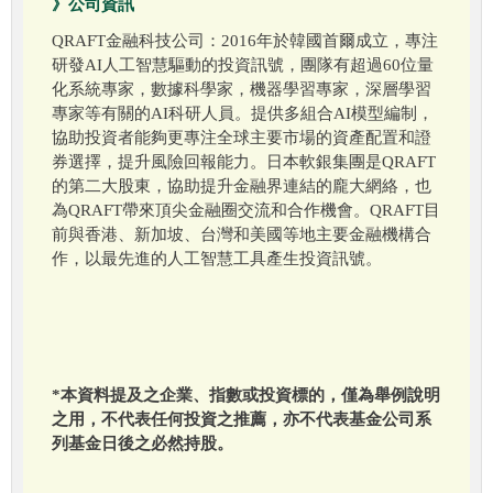
》公司資訊
QRAFT金融科技公司：2016年於韓國首爾成立，專注
研發AI人工智慧驅動的投資訊號，團隊有超過60位量
化系統專家，數據科學家，機器學習專家，深層學習
專家等有關的AI科研人員。提供多組合AI模型編制，
協助投資者能夠更專注全球主要市場的資產配置和證
券選擇，提升風險回報能力。日本軟銀集團是QRAFT
的第二大股東，協助提升金融界連結的龐大網絡，也
為QRAFT帶來頂尖金融圈交流和合作機會。QRAFT目
前與香港、新加坡、台灣和美國等地主要金融機構合
作，以最先進的人工智慧工具產生投資訊號。
*本資料提及之企業、指數或投資標的，僅為舉例說明
之用，不代表任何投資之推薦，亦不代表基金公司系
列基金日後之必然持股。