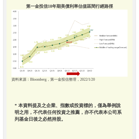
第一金投信10年期美債利率估值區間行經路徑
資料來源：Bloomberg，第一金投信整理，2022/1/20
* 本資料提及之企業、指數或投資標的，僅為舉例說
明之用，不代表任何投資之推薦，亦不代表本公司系
列基金日後之必然持股。