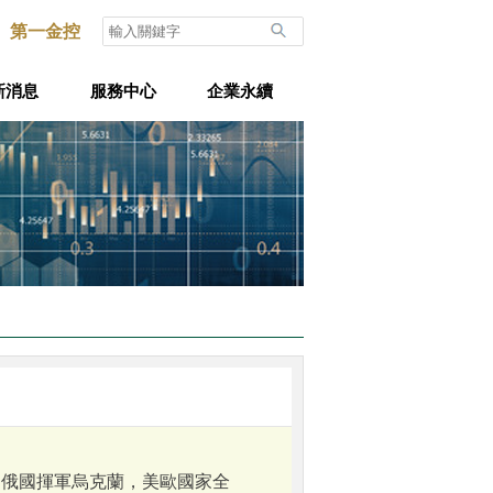
第一金控
新消息
服務中心
企業永續
2.俄國揮軍烏克蘭，美歐國家全