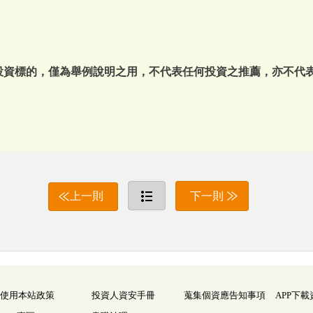
或投資標的，僅為舉例說明之用，不代表任何投資之推薦，亦不代
上一則
下一則
使用本站政策
投資人資安手冊
蒐集個資應告知事項
APP下載