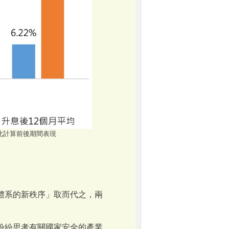
升息，以此計算前後期間表現
套體系的新秩序」取而代之，兩
紛紛思考有關國家安全的產業