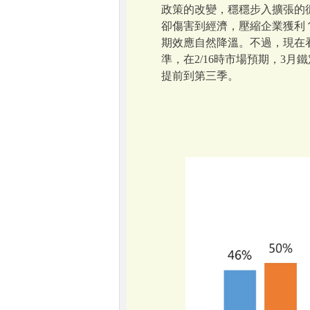
政策的改變，穩穩步入擴張的
卻傷害到經濟，壓縮企業獲利
期效應自然降溫。不過，現在
準，在2/16時市場預期，3月
提前到第三季。