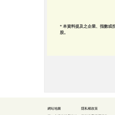
* 本資料提及之企業、指數
股。
網站地圖
隱私權政策