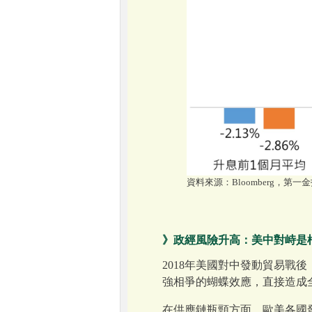
資料來源：Bloomberg，第一金投
》政經風險升高：美中對峙是
2018年美國對中發動貿易
強相爭的蝴蝶效應，直接造成
在供應鏈瓶頸方面，歐美各國