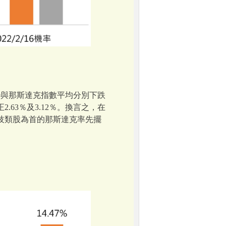
0與那斯達克指數平均分別下跌
.63％及3.12％。換言之，在
技類股為首的那斯達克率先擺