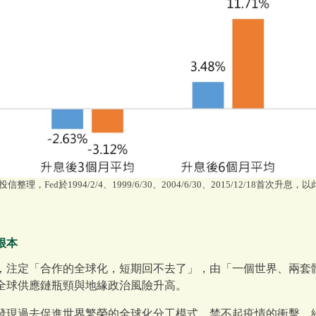
信整理，Fed於1994/2/4、1999/6/30、2004/6/30、2015/12/18首次
根本
戰後，注定「合作的全球化，短期回不去了」，由「一個世界、兩
全球供應鏈瓶頸與地緣政治風險升高。
發現過去促進世界繁榮的全球化分工模式，禁不起疫情的衝擊，