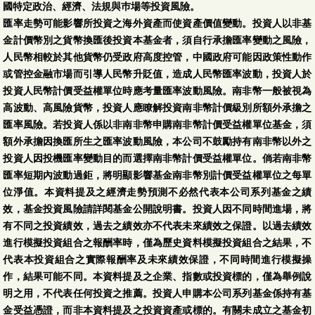
國特定政治、經濟、法規與巿場等投資風險。
匯率走勢可能影響所投資之海外資產而使資產價值變動。投資人以非基
金計價幣別之貨幣換匯後投資本基金者，須自行承擔匯率變動之風險，
人民幣相較於其他貨幣仍受政府高度控管，中國政府可能因政策性動作
或管控金融市場而引導人民幣升貶值，造成人民幣匯率波動，投資人於
投資人民幣計價受益權單位時應考量匯率波動風險。南非幣一般被視為
高波動、高風險貨幣，投資人應瞭解投資南非幣計價級別所額外承擔之
匯率風險。若投資人係以非南非幣申購南非幣計價受益權單位基金，須
額外承擔因換匯所生之匯率波動風險，本公司不鼓勵持有南非幣以外之
投資人因投機匯率變動目的而選擇南非幣計價受益權單位。倘若南非幣
匯率短期內波動過鉅，將明顯影響基金南非幣別計價受益權單位之每單
位淨值。本資料提及之經濟走勢預測不必然代表本公司系列基金之績
效，基金投資風險請詳閱基金公開說明書。投資人因不同時間進場，將
有不同之投資績效，過去之績效亦不代表未來績效之保證。以過去績效
進行模擬投資組合之報酬率時，僅為歷史資料模擬投資組合之結果，不
代表本投資組合之實際報酬率及未來績效保證，不同時間進行模擬操
作，結果可能不同。本資料提及之企業、指數或投資標的，僅為舉例說
明之用，不代表任何投資之推薦。投資人申購本公司系列基金係持有基
金受益憑證，而非本資料提及之投資資產或標的。有關未成立之基金初