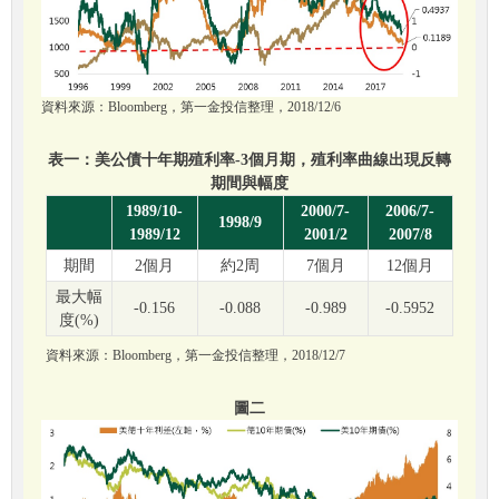
資料來源：Bloomberg，第一金投信整理，2018/12/6
表一：美公債十年期殖利率-3個月期，殖利率曲線出現反轉
期間與幅度
1989/10-
2000/7-
2006/7-
1998/9
1989/12
2001/2
2007/8
期間
2個月
約2周
7個月
12個月
最大幅
-0.156
-0.088
-0.989
-0.5952
度(%)
資料來源：Bloomberg，第一金投信整理，2018/12/7
圖二