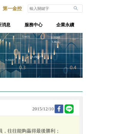
第一金控
新消息
服務中心
企業永續
2015/12/10
員，往往能夠贏得最後勝利；