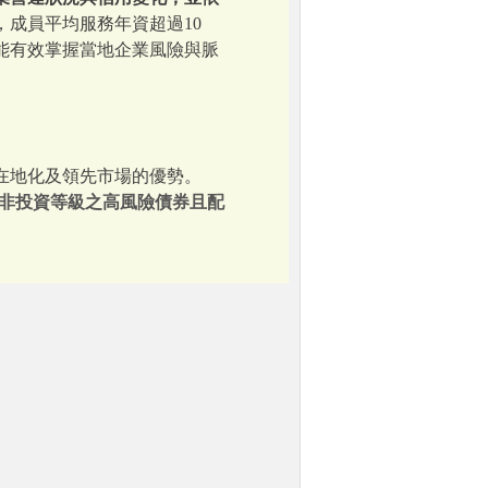
，成員平均服務年資超過10
能有效掌握當地企業風險與脈
在地化及領先市場的優勢。
於非投資等級之高風險債券且配