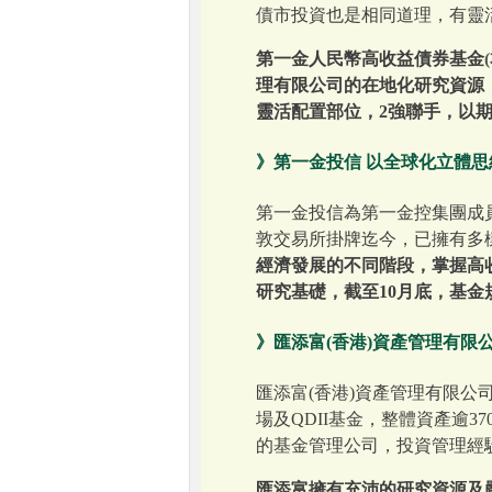
債市投資也是相同道理，有靈
第一金人民幣高收益債券基金
理有限公司的在地化研究資源
靈活配置部位，2強聯手，以
》第一金投信 以全球化立體
第一金投信為第一金控集團成員
敦交易所掛牌迄今，已擁有多
經濟發展的不同階段，掌握高收
研究基礎，截至10月底，基
》匯添富(香港)資產管理有限
匯添富(香港)資產管理有限公
場及QDII基金，整體資產逾
的基金管理公司，投資管理經
匯添富擁有充沛的研究資源及