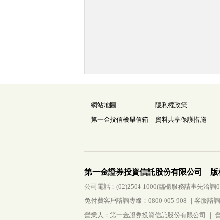
網站地圖
隱私權政策
第一金投信檢舉信箱
資料共享保護措施
第一金證券投資信託股份有限公司 版
公司電話：(02)2504-1000(臨櫃服務請事先洽詢0800-
免付費客戶諮詢專線：0800-005-908 ｜客服諮詢傳真：
營業人：第一金證券投資信託股份有限公司 ｜ 營利