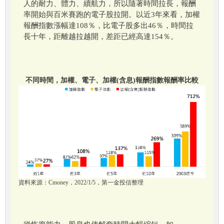
人的耐力、體力、續航力，所以隨著時間拉長，報酬
率開始與百米賽跑的電子股拉開。以近3年來看，加權
報酬指數漲幅達108％，比電子股多出46％，時間拉
長十年，距離越拉越開，差距已經高達154％。
不同時間，加權、電子、加權(含息)報酬指數報酬率比較
資料來源：Cmoney，2022/1/5，第一金投信整理