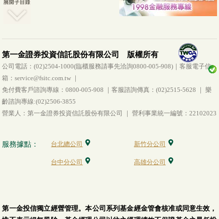
第一金證券投資信託股份有限公司 版權所有
公司電話：(02)2504-1000(臨櫃服務請事先洽詢0800-005-908)｜客服電子信
箱：service@fsitc.com.tw ｜
免付費客戶諮詢專線：0800-005-908 ｜客服諮詢傳真：(02)2515-5628 ｜ 樂
齡諮詢專線:(02)2506-3855
營業人：第一金證券投資信託股份有限公司 ｜ 營利事業統一編號：22102023
服務據點：
台北總公司
新竹分公司
台中分公司
高雄分公司
第一金投信獨立經營管理。本公司系列基金經金管會核准或同意生效，