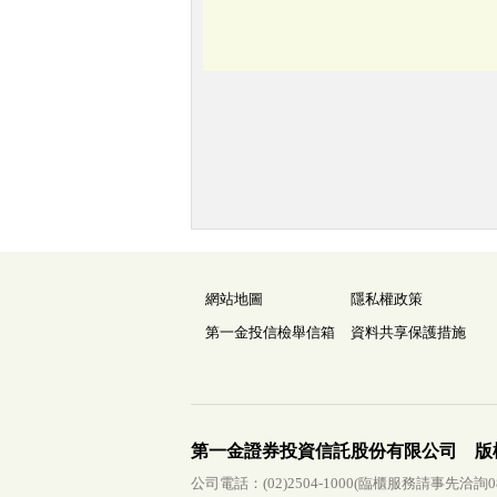
網站地圖
隱私權政策
第一金投信檢舉信箱
資料共享保護措施
第一金證券投資信託股份有限公司 版
公司電話：(02)2504-1000(臨櫃服務請事先洽詢0800-