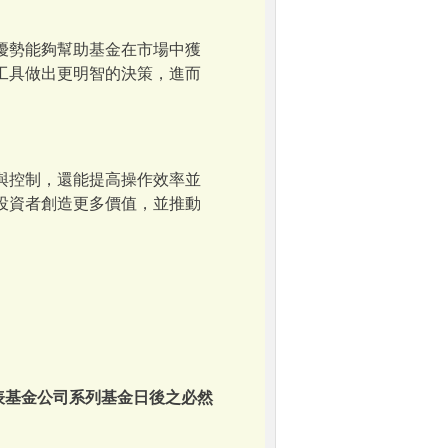
優勢能夠幫助基金在市場中獲
工具做出更明智的決策，進而
與控制，還能提高操作效率並
投資者創造更多價值，並推動
表基金公司系列基金日後之必然