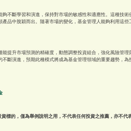
能夠不斷學習和演進，保持對市場的敏感性和適應性。這種技術
類產品中脫穎而出。隨著市場的變化，基金管理人能夠利用這些
僅能提升市場預測的精確度，動態調整投資組合，強化風險管理
的不斷演進，預期此種模式將成為基金管理領域的重要趨勢，為
。
金
或投資標的，僅為舉例說明之用，不代表任何投資之推薦，亦不代