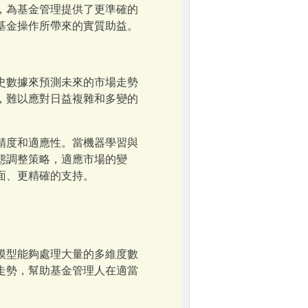
，為基金管理提供了更準確的
基金操作所帶來的實質助益。
史數據來預測未來的市場走勢
，難以應對日益複雜和多變的
精度和適應性。當機器學習與
態調整策略，適應市場的變
面、更精確的支持。
模型能夠處理大量的多維度數
走勢，幫助基金管理人在適當