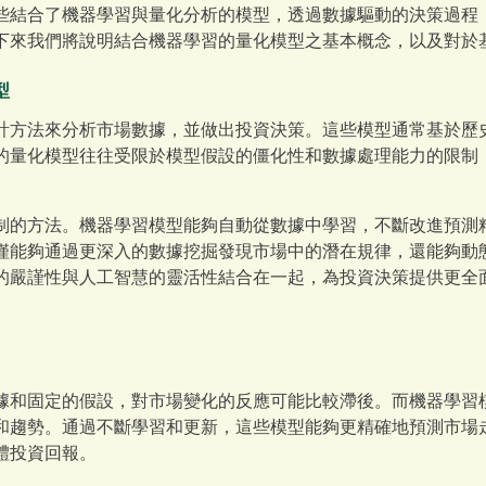
些結合了機器學習與量化分析的模型，透過數據驅動的決策過程
下來我們將說明結合機器學習的量化模型之基本概念，以及對於
型
計方法來分析市場數據，並做出投資決策。這些模型通常基於歷
的量化模型往往受限於模型假設的僵化性和數據處理能力的限制
制的方法。機器學習模型能夠自動從數據中學習，不斷改進預測
僅能夠通過更深入的數據挖掘發現市場中的潛在規律，還能夠動
的嚴謹性與人工智慧的靈活性結合在一起，為投資決策提供更全
據和固定的假設，對市場變化的反應可能比較滯後。而機器學習
和趨勢。通過不斷學習和更新，這些模型能夠更精確地預測市場
體投資回報。