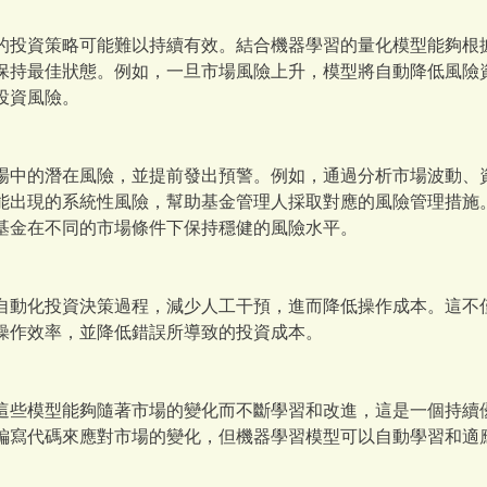
的投資策略可能難以持續有效。結合機器學習的量化模型能夠根
保持最佳狀態。例如，一旦市場風險上升，模型將自動降低風險
投資風險。
場中的潛在風險，並提前發出預警。例如，通過分析市場波動、
能出現的系統性風險，幫助基金管理人採取對應的風險管理措施
基金在不同的市場條件下保持穩健的風險水平。
自動化投資決策過程，減少人工干預，進而降低操作成本。這不
操作效率，並降低錯誤所導致的投資成本。
這些模型能夠隨著市場的變化而不斷學習和改進，這是一個持續
編寫代碼來應對市場的變化，但機器學習模型可以自動學習和適