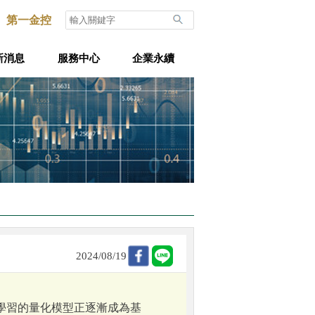
第一金控
新消息
服務中心
企業永續
2024/08/19
學習的量化模型正逐漸成為基