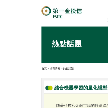
熱點話題
首頁
>
投資情報
>
熱點話題
結合機器學習的量化模型
隨著科技和金融市場的持續進