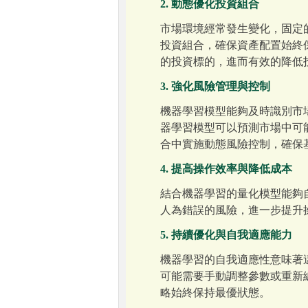
2. 動態優化投資組合
市場環境經常發生變化，固定
投資組合，確保資產配置始終
的投資標的，進而有效的降低
3. 強化風險管理與控制
機器學習模型能夠及時識別市
器學習模型可以預測市場中可
合中實施動態風險控制，確保
4. 提高操作效率與降低成本
結合機器學習的量化模型能夠
人為錯誤的風險，進一步提升
5. 持續優化與自我適應能力
機器學習的自我適應性意味著
可能需要手動調整參數或重新
略始終保持最優狀態。