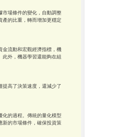
據市場條件的變化，自動調整
資產的比重，轉而增加更穩定
資金流動和宏觀經濟指標，機
。此外，機器學習還能夠在組
僅提高了決策速度，還減少了
優化的過程。傳統的量化模型
應新的市場條件，確保投資策