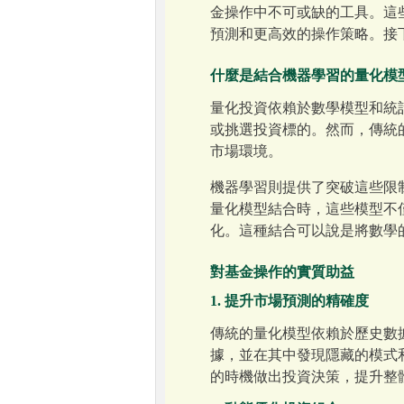
金操作中不可或缺的工具。這
預測和更高效的操作策略。接
什麼是結合機器學習的量化模
量化投資依賴於數學模型和統
或挑選投資標的。然而，傳統
市場環境。
機器學習則提供了突破這些限
量化模型結合時，這些模型不
化。這種結合可以說是將數學
對基金操作的實質助益
1. 提升市場預測的精確度
傳統的量化模型依賴於歷史數
據，並在其中發現隱藏的模式
的時機做出投資決策，提升整