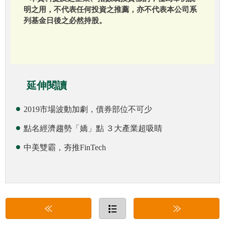
明之用，不代表任何投資之推薦，亦不代表本公司系
列基金日後之必然持股。
延伸閱讀
2019市場波動加劇，債券部位不可少
點名經濟趨勢「嬌」點 ３大產業超吸睛
中美雙霸，夯推FinTech