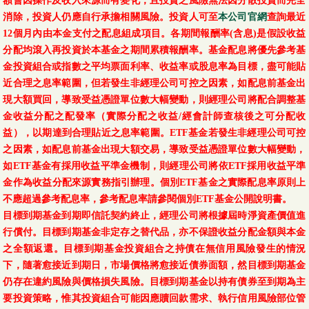
額會因操作及收入來源而有變化，且投資之風險無法因分散投資而完全
消除，投資人仍應自行承擔相關風險。投資人可至
本公司官網
查詢最近
12個月內由本金支付之配息組成項目。各期間報酬率(含息)是假設收益
分配均滾入再投資於本基金之期間累積報酬率。基金配息將優先參考基
金投資組合或指數之平均票面利率、收益率或股息率為目標，盡可能貼
近合理之息率範圍，但若發生非經理公司可控之因素，如配息前基金出
現大額買回，導致受益憑證單位數大幅變動，則經理公司將配合調整基
金收益分配之配發率（實際分配之收益/經會計師查核後之可分配收
益），以期達到合理貼近之息率範圍。ETF基金若發生非經理公司可控
之因素，如配息前基金出現大額交易，導致受益憑證單位數大幅變動，
如ETF基金有採用收益平準金機制，則經理公司將依ETF採用收益平準
金作為收益分配來源實務指引辦理。個別ETF基金之實際配息率原則上
不應超過參考配息率，參考配息率請參閱個別ETF基金公開說明書。
目標到期基金到期即信託契約終止，經理公司將根據屆時淨資產價值進
行償付。目標到期基金非定存之替代品，亦不保證收益分配金額與本金
之全額返還。目標到期基金投資組合之持債在無信用風險發生的情況
下，隨著愈接近到期日，市場價格將愈接近債券面額，然目標到期基金
仍存在違約風險與價格損失風險。目標到期基金以持有債券至到期為主
要投資策略，惟其投資組合可能因應贖回款需求、執行信用風險部位管