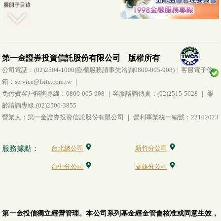
第一金證券投資信託股份有限公司 版權所有
公司電話：(02)2504-1000(臨櫃服務請事先洽詢0800-005-908)｜客服電子信
箱：service@fsitc.com.tw ｜
免付費客戶諮詢專線：0800-005-908 ｜客服諮詢傳真：(02)2515-5628 ｜ 樂
齡諮詢專線:(02)2506-3855
營業人：第一金證券投資信託股份有限公司 ｜ 營利事業統一編號：22102023
服務據點：
台北總公司
新竹分公司
台中分公司
高雄分公司
第一金投信獨立經營管理。本公司系列基金經金管會核准或同意生效，