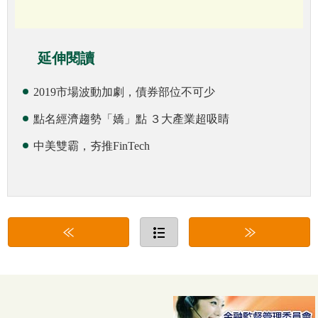
延伸閱讀
2019市場波動加劇，債券部位不可少
點名經濟趨勢「嬌」點 ３大產業超吸睛
中美雙霸，夯推FinTech