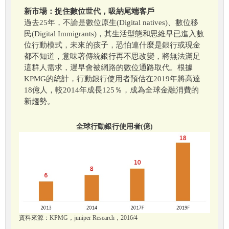
新市場：捉住數位世代，吸納尾端客戶
過去25年，不論是數位原生(Digital natives)、數位移
民(Digital Immigrants)，其生活型態和思維早已進入數
位行動模式，未來的孩子，恐怕連什麼是銀行或現金
都不知道，意味著傳統銀行再不思改變，將無法滿足
這群人需求，遲早會被網路的數位通路取代。根據
KPMG的統計，行動銀行使用者預估在2019年將高達
18億人，較2014年成長125％，成為全球金融消費的
新趨勢。
全球行動銀行使用者(億)
資料來源：KPMG，juniper Research，2016/4