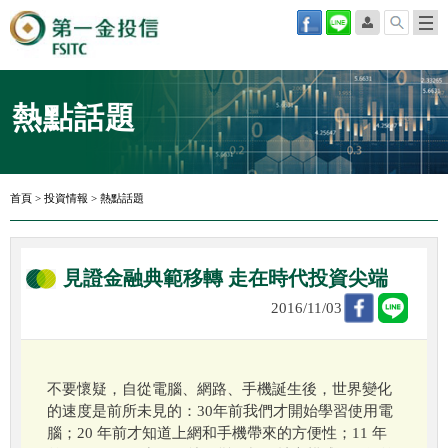
熱點話題
首頁
>
投資情報
>
熱點話題
見證金融典範移轉 走在時代投資尖端
2016/11/03
不要懷疑，自從電腦、網路、手機誕生後，世界變化
的速度是前所未見的：30年前我們才開始學習使用電
腦；20 年前才知道上網和手機帶來的方便性；11 年