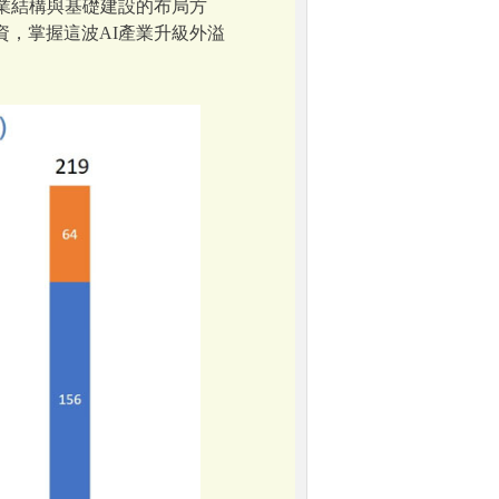
業結構與基礎建設的布局方
，掌握這波AI產業升級外溢