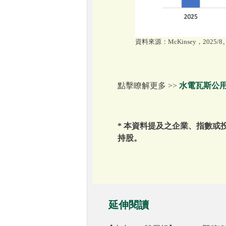
資料來源：McKinsey，2025/8
點擊瞭解更多 >>
水電瓦斯公
* 本資料提及之企業、指數
持股。
延伸閱讀