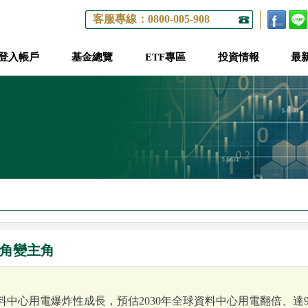
客服專線：0800-005-908
登入帳戶
基金總覽
ETF專區
投資情報
最
配角變主角
料中心用電爆炸性成長，預估2030年全球資料中心用電翻倍、達9