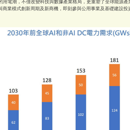
性的用電潮，不僅改變科技與數據產業格局，更重塑了全球能源產
與商業模式創新周期及新商機，即刻參與公用事業及基礎建設投資