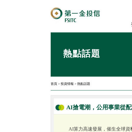
熱點話題
首頁
>
投資情報
>
熱點話題
AI搶電潮，公用事業從
AI算力高速發展，催生全球資