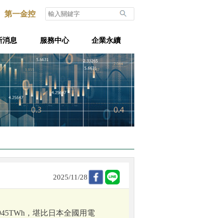
第一金控
新消息
服務中心
企業永續
2025/11/28
45TWh，堪比日本全國用電