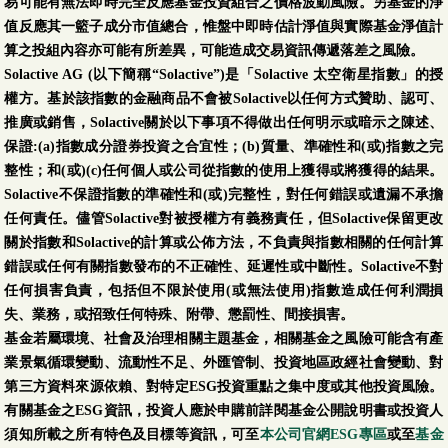
易可能有無法即時完全反應基金投資組合之價格波動風險。另基金的淨
值反應其一籃子成分市值總合，惟盤中即時估計淨值與實際基金淨值計
算之投組內容亦可能有所差異，可能造成交易資訊傳遞落差之風險。
Solactive AG (以下簡稱“Solactive”)是「Solactive 太空衛星指數」的授
權方。基於該指數的金融商品不會被Solactive以任何方式贊助、認可、
推廣或銷售，Solactive關於以下事項不得做出任何明示或暗示之陳述、
保證:(a)指數成分證券投資之合宜性；(b)質量、準確性和(或)指數之完
整性；和(或)(c)任何個人或公司從指數的使用上獲得或將獲得的結果。
Solactive不保證指數的準確性和(或)完整性，對任何錯誤或遺漏不承擔
任何責任。儘管Solactive對被授權方有義務責任，但Solactive保留更改
關於指數和Solactive的計算或公佈方法，不負責與指數相關的任何計算
錯誤或任何有關指數發布的不正確性、延遲性或中斷性。Solactive不對
任何損害負責，包括但不限於使用(或無法使用)指數造成任何利潤損
失、業務，或招致任何特殊、附帶、懲罰性、間接損害。
基金若屬環境、社會及治理相關主題基金，相關基金之風險可能含有產
業景氣循環變動、流動性不足、外匯管制、投資地區政經社會變動、對
第三方資料來源依賴、對特定ESG投資重點之集中度或其他投資風險。
有關基金之ESG資訊，投資人應於申購前詳閱基金公開說明書或投資人
須知所載之所有特色及目標等資訊，可至
本公司官網ESG專區
或至
基金