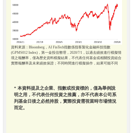
資料來源：Bloomberg，AI FinTech指數係指客製化金融科技指數
(GPMS012 Index)，第一金投信整理，2020/7/1，以過去績效進行模擬情
境之報酬率，僅為歷史資料模擬結果，不代表任何基金或相關投資組合
實際報酬率及未來績效保證；不同時間進行模擬操作，結果可能不同
* 本資料提及之企業、指數或投資標的，僅為舉例說
明之用，不代表任何投資之推薦，亦不代表本公司系
列基金日後之必然持股，實際投資需視當時市場情況
而定。