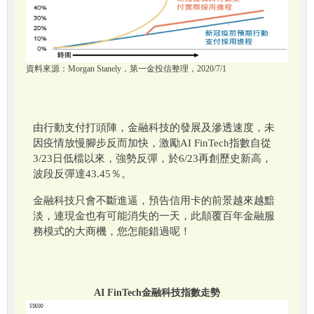
資料來源：Morgan Stanely，第一金投信整理，2020/7/1
由行動支付打頭陣，金融科技的發展及滲透速度，未
因疫情放慢腳步反而加快，激勵AI FinTech指數自從
3/23日低檔以來，強勢反彈，於6/23再創歷史新高，
波段反彈達43.45％。
金融科技只會不斷進逼，預告信用卡的前景越來越黯
淡，連現金也有可能消失的一天，此顛覆百年金融服
務模式的大商機，您怎能錯過呢！
AI FinTech金融科技指數走勢