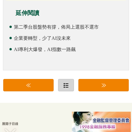
延伸閱讀
第二季台股盤勢有撐，佈局上選股不選市
企業要轉型，少了AI沒未來
AI專利大爆發，AI指數一路飆